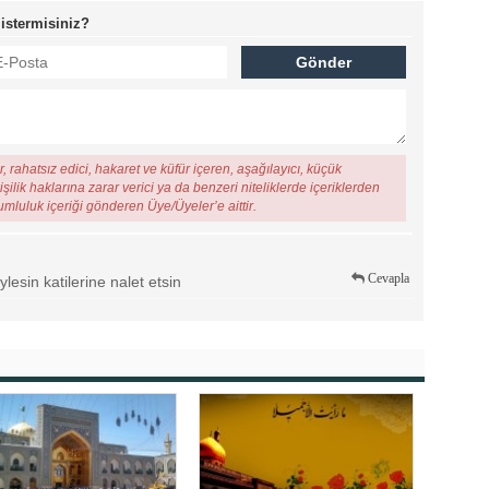
 istermisiniz?
, rahatsız edici, hakaret ve küfür içeren, aşağılayıcı, küçük
şilik haklarına zarar verici ya da benzeri niteliklerde içeriklerden
rumluluk içeriği gönderen Üye/Üyeler’e aittir.
Cevapla
lesin katilerine nalet etsin